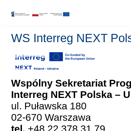
WS Interreg NEXT Pols
Wspólny Sekretariat Pro
Interreg NEXT Polska – U
ul. Puławska 180
02-670 Warszawa
tel.
+48 22 378 31 79