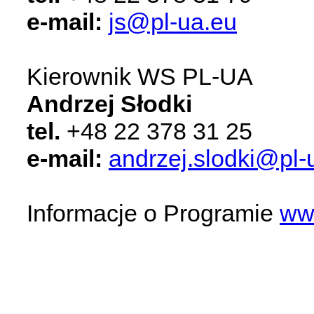
e-mail:
js@pl-ua.eu
Kierownik WS PL-UA
Andrzej Słodki
tel.
+48
22 378 31 25
e-mail:
andrzej.slodki@pl-
Informacje o Programie
ww