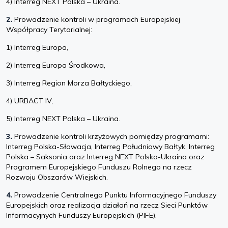
4) Interreg NEXT Polska – Ukraina.
2.
Prowadzenie kontroli w programach Europejskiej
Współpracy Terytorialnej:
1) Interreg Europa,
2) Interreg Europa Środkowa,
3) Interreg Region Morza Bałtyckiego,
4) URBACT IV,
5) Interreg NEXT Polska – Ukraina.
3.
Prowadzenie kontroli krzyżowych pomiędzy programami:
Interreg Polska-Słowacja, Interreg Południowy Bałtyk, Interreg
Polska – Saksonia oraz Interreg NEXT Polska-Ukraina oraz
Programem Europejskiego Funduszu Rolnego na rzecz
Rozwoju Obszarów Wiejskich.
4.
Prowadzenie Centralnego Punktu Informacyjnego Funduszy
Europejskich oraz realizacja działań na rzecz Sieci Punktów
Informacyjnych Funduszy Europejskich (PIFE).