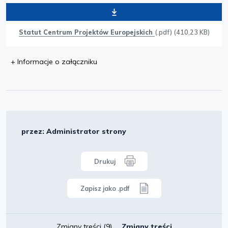
Statut Centrum Projektów Europejskich
(.pdf) (410,23 KB)
+
Informacje o załączniku
przez: Administrator strony
Drukuj
Zapisz jako .pdf
Zmiany treści
(9)
Zmiany treści