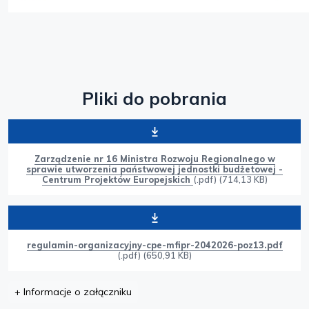
Pliki do pobrania
Zarządzenie nr 16 Ministra Rozwoju Regionalnego w
sprawie utworzenia państwowej jednostki budżetowej -
Centrum Projektów Europejskich
(.pdf) (714,13 KB)
regulamin-organizacyjny-cpe-mfipr-2042026-poz13.pdf
(.pdf) (650,91 KB)
+
Informacje o załączniku