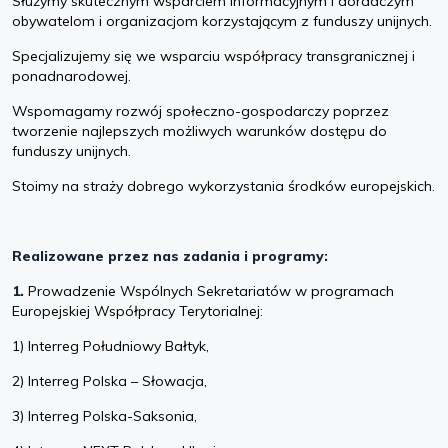
Służymy skutecznym wsparciem informacyjnym i doradczym
obywatelom i organizacjom korzystającym z funduszy unijnych.
Specjalizujemy się we wsparciu współpracy transgranicznej i
ponadnarodowej.
Wspomagamy rozwój społeczno-gospodarczy poprzez
tworzenie najlepszych możliwych warunków dostępu do
funduszy unijnych.
Stoimy na straży dobrego wykorzystania środków europejskich.
Realizowane przez nas zadania i programy:
1.
Prowadzenie Wspólnych Sekretariatów w programach
Europejskiej Współpracy Terytorialnej:
1) Interreg Południowy Bałtyk,
2) Interreg Polska – Słowacja,
3) Interreg Polska-Saksonia,